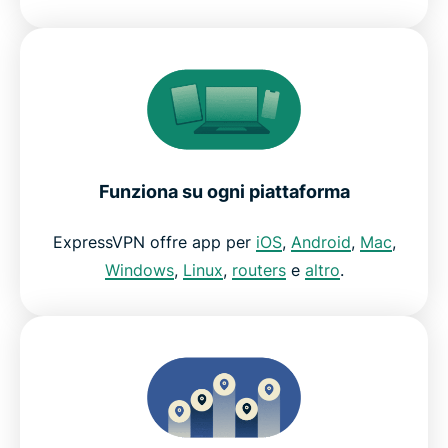
Funziona su ogni piattaforma
ExpressVPN offre app per
iOS
,
Android
,
Mac
,
Windows
,
Linux
,
routers
e
altro
.