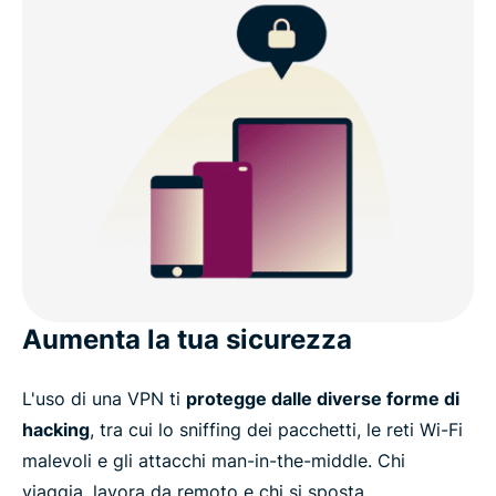
Aumenta la tua sicurezza
L'uso di una VPN ti
protegge dalle diverse forme di
hacking
, tra cui lo sniffing dei pacchetti, le reti Wi-Fi
malevoli e gli attacchi man-in-the-middle. Chi
viaggia, lavora da remoto e chi si sposta