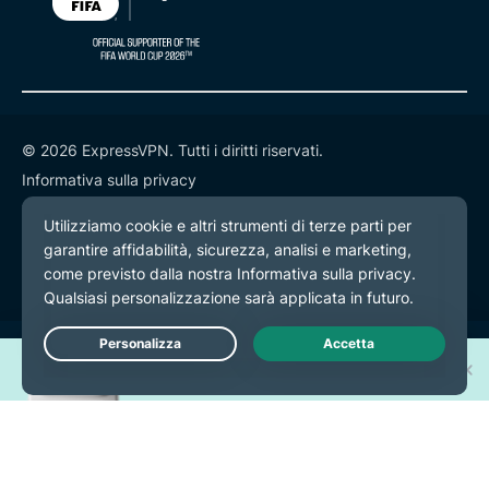
© 2026 ExpressVPN. Tutti i diritti riservati.
Informativa sulla privacy
Termini di servizio
Preferenze cookie
Vinci uno dei 30 nuovi
Live Chat
iPhone 17 Pro!