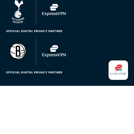
Live chat
© 2026 ExpressVPN. Tutti i diritti riservati.
Informativa sulla privacy
Termini di servizio
Preferenze cookie