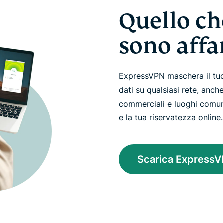
Quello ch
sono affar
ExpressVPN maschera il tuo i
dati su qualsiasi rete, anche
commerciali e luoghi comuni
e la tua riservatezza online.
Scarica Express