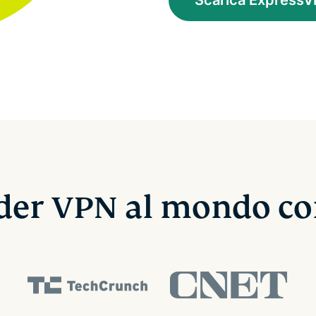
ider VPN al mondo c