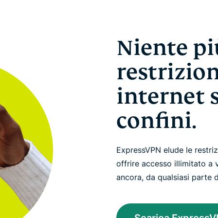
Niente pi
restrizion
internet 
confini.
ExpressVPN elude le restriz
offrire accesso illimitato a
ancora, da qualsiasi parte 
Scarica Express