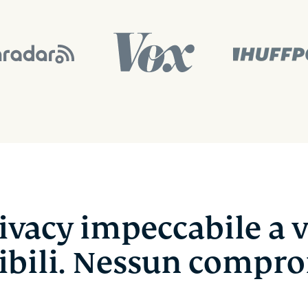
ivacy impeccabile a v
ibili. Nessun compr