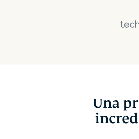
Una pr
incred