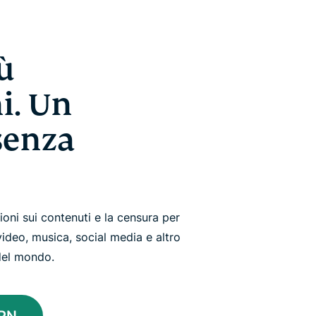
ù
i. Un
senza
ioni sui contenuti e la censura per
 video, musica, social media e altro
del mondo.
VPN