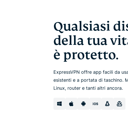
Qualsiasi di
della tua vit
è protetto.
ExpressVPN offre app facili da usar
esistenti e a portata di taschino.
Linux, router e tanti altri ancora.