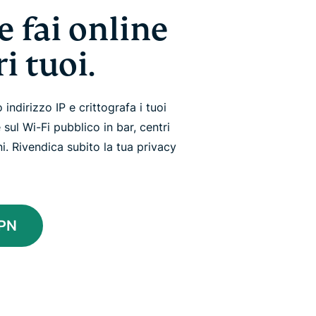
e fai online
i tuoi.
ndirizzo IP e crittografa i tuoi
 sul Wi-Fi pubblico in bar, centri
. Rivendica subito la tua privacy
VPN