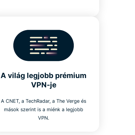
A világ legjobb prémium
VPN-je
A CNET, a TechRadar, a The Verge és
mások szerint is a miénk a legjobb
VPN.