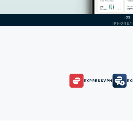
IPHONE/
EXPRESSVPN
EX