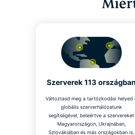
Miér
Szerverek 113 országba
Változtasd meg a tartózkodási helyed 
globális szerverhálózatunk
segítségével, beleértve a szervereket
Magyarországon, Ukrajnában,
Szlovákiában és más országokban is.