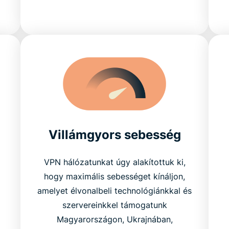
Villámgyors sebesség
VPN hálózatunkat úgy alakítottuk ki,
hogy maximális sebességet kínáljon,
amelyet élvonalbeli technológiánkkal és
szervereinkkel támogatunk
Magyarországon, Ukrajnában,