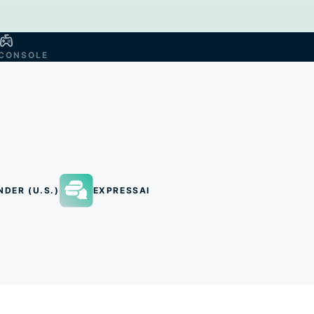
CONSOLE
NDER (U.S.)
EXPRESSAI