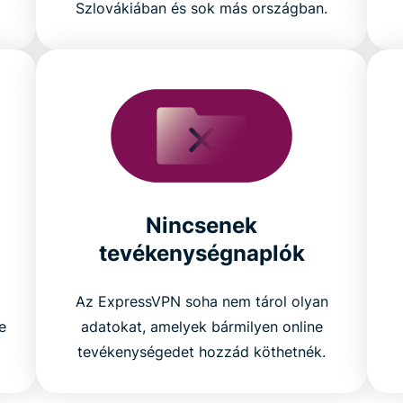
Szlovákiában és sok más országban.
Nincsenek
tevékenységnaplók
Az ExpressVPN soha nem tárol olyan
e
adatokat, amelyek bármilyen online
tevékenységedet hozzád köthetnék.