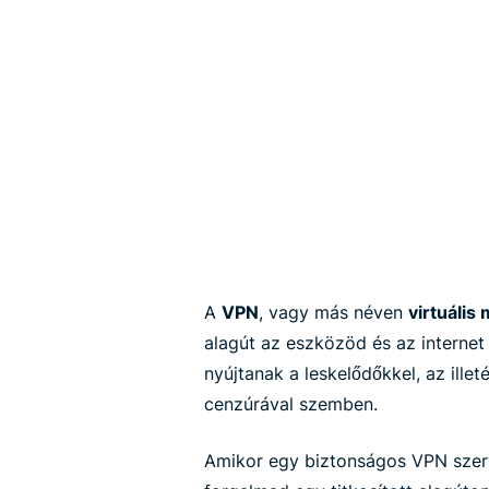
A
VPN
, vagy más néven
virtuális
alagút az eszközöd és az interne
nyújtanak a leskelődőkkel, az ille
cenzúrával szemben.
Amikor egy biztonságos VPN szerv