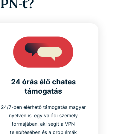
PN-t?
24 órás élő chates
támogatás
24/7-ben elérhető támogatás magyar
nyelven is, egy valódi személy
formájában, aki segít a VPN
telepítésében és a problémák