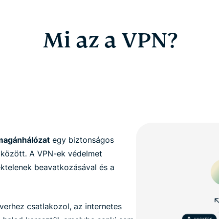
Mi az a VPN?
 magánhálózat
egy biztonságos
t között. A VPN-ek védelmet
téktelenek beavatkozásával és a
erhez csatlakozol, az internetes