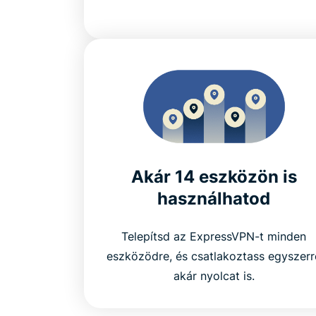
Akár 14 eszközön is
használhatod
Telepítsd az ExpressVPN-t minden
eszközödre, és csatlakoztass egyszerr
akár nyolcat is.