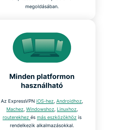
megoldásában.
Minden platformon
használható
Az ExpressVPN
iOS-hez
,
Androidhoz
,
Machez
,
Windowshoz
,
Linuxhoz
,
routerekhez
és
más eszközökhöz
is
rendelkezik alkalmazásokkal.