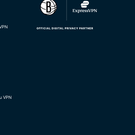
 VPN
du VPN