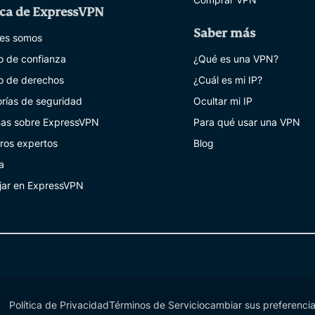
ca de ExpressVPN
Saber más
es somos
o de confianza
¿Qué es una VPN?
o de derechos
¿Cuál es mi IP?
orías de seguridad
Ocultar mi IP
as sobre ExpressVPN
Para qué usar una VPN
ros expertos
Blog
a
jar en ExpressVPN
Política de Privacidad
Términos de Servicio
cambiar sus preferenci