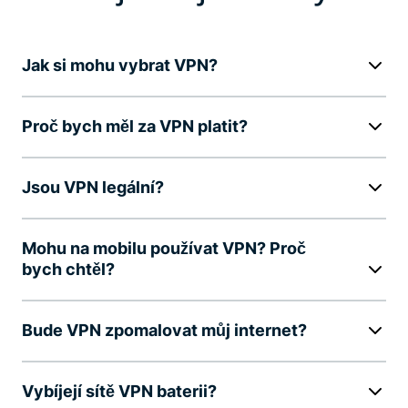
Jak si mohu vybrat VPN?
Proč bych měl za VPN platit?
Jsou VPN legální?
Mohu na mobilu používat VPN? Proč
bych chtěl?
Bude VPN zpomalovat můj internet?
Vybíjejí sítě VPN baterii?