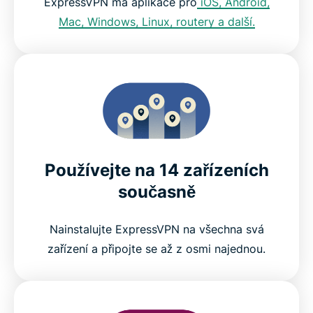
ExpressVPN má aplikace pro
iOS, Android,
Mac, Windows, Linux, routery a další.
Používejte na 14 zařízeních
současně
Nainstalujte ExpressVPN na všechna svá
zařízení a připojte se až z osmi najednou.