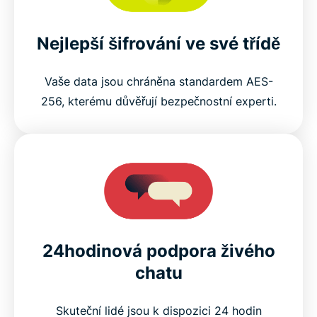
Nejlepší šifrování ve své třídě
Vaše data jsou chráněna standardem AES-
256, kterému důvěřují bezpečnostní experti.
24hodinová podpora živého
chatu
Skuteční lidé jsou k dispozici 24 hodin