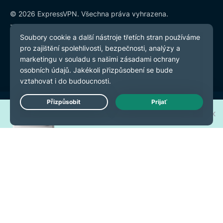
© 2026 ExpressVPN. Všechna práva vyhrazena.
Zásady ochrany osobních údajů
Smluvní podmínky
Předvolby souborů cookie
Vyhrajte jeden z 30 nových
Live Chat
iPhonů 17 Pro!