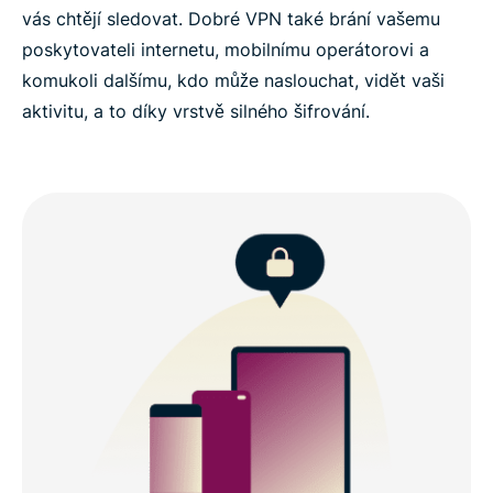
vás chtějí sledovat. Dobré VPN také brání vašemu
poskytovateli internetu, mobilnímu operátorovi a
komukoli dalšímu, kdo může naslouchat, vidět vaši
aktivitu, a to díky vrstvě silného šifrování.