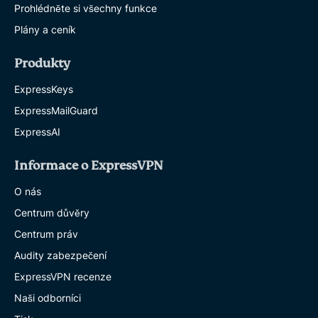
Prohlédněte si všechny funkce
Plány a ceník
Produkty
ExpressKeys
ExpressMailGuard
ExpressAI
Informace o ExpressVPN
O nás
Centrum důvěry
Centrum práv
Audity zabezpečení
ExpressVPN recenze
Naši odborníci