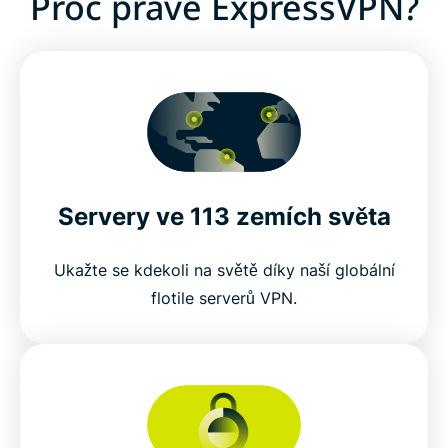
Proč právě ExpressVPN?
Servery ve 113 zemích světa
Ukažte se kdekoli na světě díky naší globální
flotile serverů VPN.