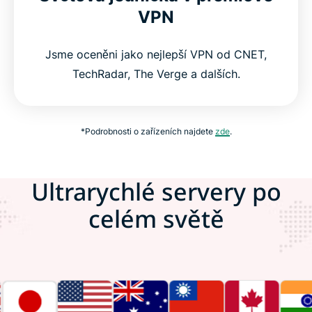
VPN
Jsme oceněni jako nejlepší VPN od CNET,
TechRadar, The Verge a dalších.
*Podrobnosti o zařízeních najdete
zde
.
Ultrarychlé servery po
celém světě