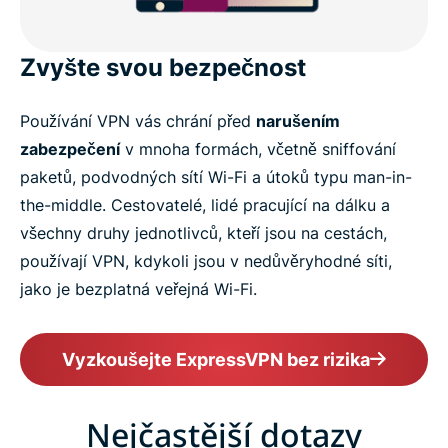
Zvyšte svou bezpečnost
Používání VPN vás chrání před
narušením
zabezpečení
v mnoha formách, včetně sniffování
paketů, podvodných sítí Wi-Fi a útoků typu man-in-
the-middle. Cestovatelé, lidé pracující na dálku a
všechny druhy jednotlivců, kteří jsou na cestách,
používají VPN, kdykoli jsou v nedůvěryhodné síti,
jako je bezplatná veřejná Wi-Fi.
Vyzkoušejte ExpressVPN bez rizika
Nejčastější dotazy