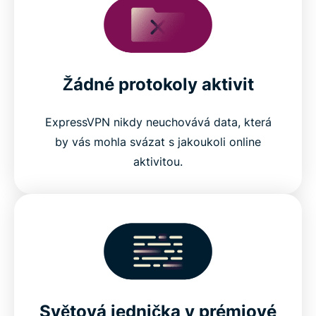
Žádné protokoly aktivit
ExpressVPN nikdy neuchovává data, která
by vás mohla svázat s jakoukoli online
aktivitou.
Světová jednička v prémiové