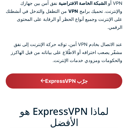
VPN أو
الشبكة الخاصة الافتراضية
نفق آمن بين جهازك
والإنترنت. تحميك برامج
VPN
من التطفل والتدخل في أنشطتك
على الإنترنت وجميع أنواع الحظر أو الرقابة على المحتوى
الرقمي.
عند الاتصال بخادم VPN آمن، توجّه حركة الإنترنت إلى نفق
مشفّر يصعب اختراقه أو الاطّلاع على بياناته من قبل الهاكرز
والحكومات ومزودي خدمات الإنترنت.
جرّب ExpressVPN
لماذا ExpressVPN هو
الأفضل