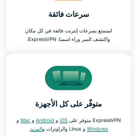
سرعات فائقة
استمتع بسرعات إنترنت فائقة في كل مكان
واكتشف السر وراء اسمنا: ExpressVPN.
متوفّر على كل الأجهزة
ExpressVPN متوفر على
iOS
و
Android
و
Mac
و
Windows
و Linux والراوترات و
المزيد
.