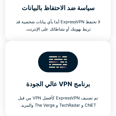
سياسة ضد الاحتفاظ بالبيانات
لا تحتفظ ExpressVPN أبدا بأي بيانات شخصية قد
تربط بهويتك أو نشاطاتك على الإنترنت.
برنامج VPN عالي الجودة
تم تصنيف ExpressVPN كأفضل VPN من قبل
CNET و TechRadar و The Verge والمزيد.