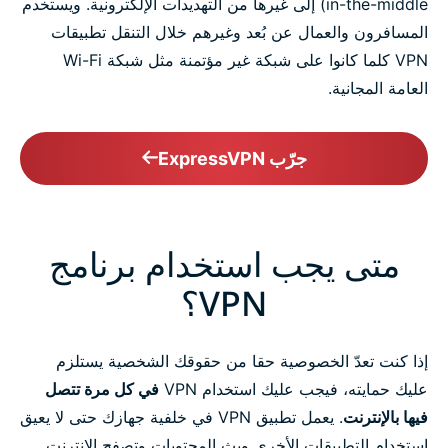
in-the-middle) إلى غيرها من التهديدات الإلكترونية. ويستخدم
المسافرون والعمال عن بُعد وغيرهم خلال التنقل تطبيقات
VPN كلما كانوا على شبكة غير مؤتمنة مثل شبكة Wi-Fi
العامة المجانية.
جرّب ExpressVPN
متى يجب استخدام برنامج
VPN؟
إذا كنت تعدّ الخصوصية حقا من حقوقك الشخصية يستلزم
عليك حمايته، فيجب عليك استخدام VPN
في كل مرة تتصل
فيها بالإنترنت
. يعمل تطبيق VPN في خلفية جهازك حتى لا يعيق
استخدام التطبيقات الأخرى وبث المحتويات وتصفح الإنترنت.