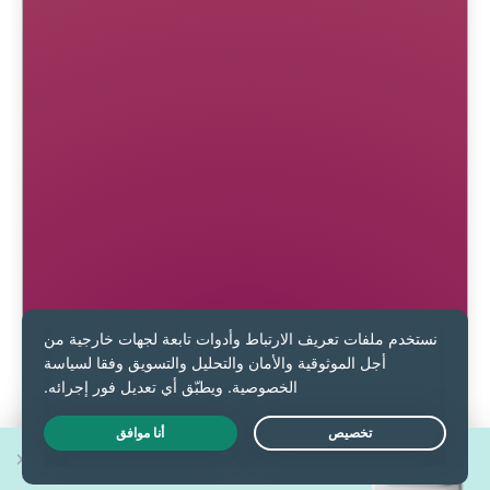
اربح واحدًا من 30 هاتف
Live Chat
iPhone 17 Pro جديد!