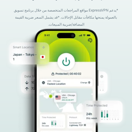
*يدعم ExpressVPN مواقع المراجعات المتخصصة من خلال برنامج تسويق
بالعمولة يمنحها مكافآت مقابل الإحالات. *قد يشمل السعر ضريبة القيمة
المضافة/ضريبة المبيعات.