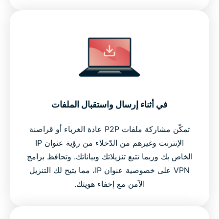
في أثناء إرسال واستقبال الملفات
تمكّن مشاركة ملفات P2P عادة الغرباء أو قراصنة
الإنترنت وغيرهم من الدّخلاء من رؤية عنوان IP
الخاص بك وربما تتبع تنزيلاتك وبياناتك. وتحافظ برامج
VPN على خصوصية عنوان IP، مما يتيح لك التنزيل
الآمن مع إخفاء هويتك.